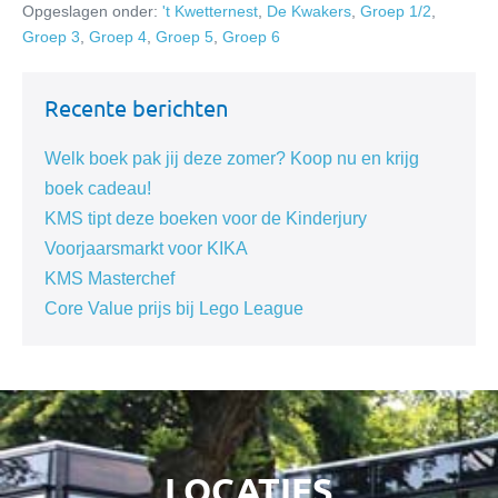
Opgeslagen onder:
't Kwetternest
,
De Kwakers
,
Groep 1/2
,
Groep 3
,
Groep 4
,
Groep 5
,
Groep 6
Recente berichten
Welk boek pak jij deze zomer? Koop nu en krijg
boek cadeau!
KMS tipt deze boeken voor de Kinderjury
Voorjaarsmarkt voor KIKA
KMS Masterchef
Core Value prijs bij Lego League
LOCATIES