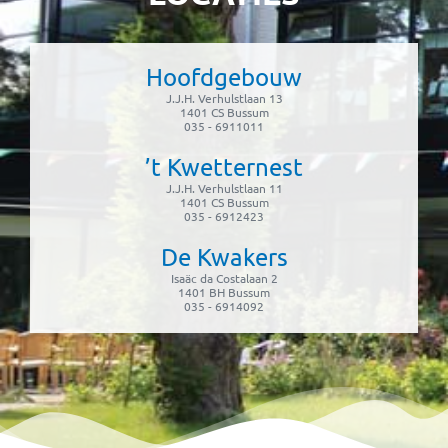
Hoofdgebouw
J.J.H. Verhulstlaan 13
1401 CS Bussum
035 - 6911011
’t Kwetternest
J.J.H. Verhulstlaan 11
1401 CS Bussum
035 - 6912423
De Kwakers
Isaäc da Costalaan 2
1401 BH Bussum
035 - 6914092