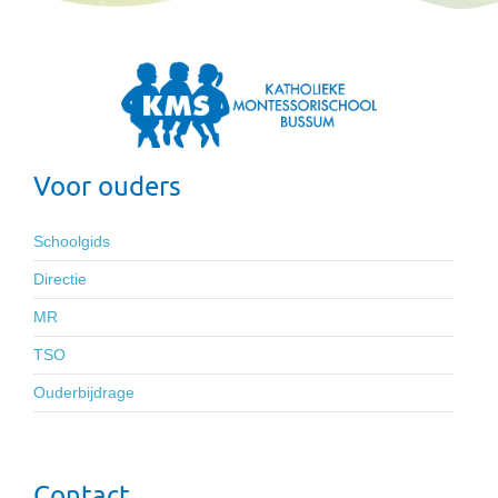
Voor ouders
Schoolgids
Directie
MR
TSO
Ouderbijdrage
Contact