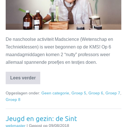
De naschoolse activiteit Madscience (Wetenschap en
Technieklessen) is weer begonnen op de KMS! Op 6
maandagmiddagen komen 2 “nutty” professors weer
allemaal spannende proefjes en testjes doen.
Lees verder
Opgeslagen onder:
Geen categorie
,
Groep 5
,
Groep 6
,
Groep 7
,
Groep 8
Jeugd en gezin: de Sint
webmaster
|
Gepost op
09/08/2018