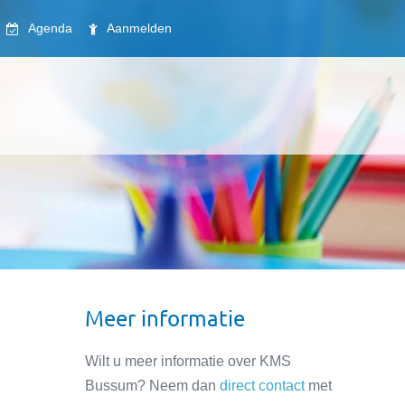
Agenda
Aanmelden
Meer informatie
Wilt u meer informatie over KMS
Bussum? Neem dan
direct contact
met