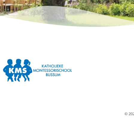
© 202