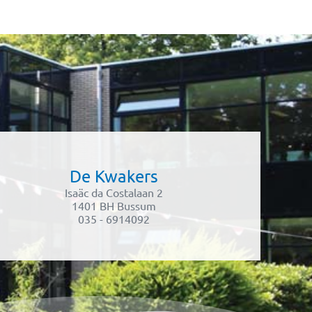
De Kwakers
Isaäc da Costalaan 2
1401 BH Bussum
035 - 6914092