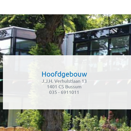
Hoofdgebouw
J.J.H. Verhulstlaan 13
1401 CS Bussum
035 - 6911011