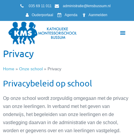
035 69 11 011
administratie@kmsbussum.nl
Ouderportaal
Agenda
Aanmelden
Privacy
Home
»
Onze school
»
Privacy
Privacybeleid op school
Op onze school wordt zorgvuldig omgegaan met de privacy
van onze leerlingen. In verband met het geven van
onderwijs, het begeleiden van onze leerlingen en de
vastlegging daarvan in de administratie van de school,
worden er gegevens over en van leerlingen vastgelegd.