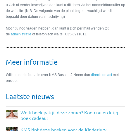
u zich al eerder inschrijven dan kunt u dit doen via het aanmeldformulier op
de website. (N.B. De volgorde van de plaatsing- en wachtlijst wordt
bepaald door datum van inschrijving)
Mocht u nog vragen hebben, dan kunt u zich per mail wenden tot
de
administratie
of telefonisch via tel. 035-6911011.
Meer informatie
Wilt u meer informatie over KMS Bussum? Neem dan
direct contact
met
ons op.
Laatste nieuws
Welk boek pak jij deze zomer? Koop nu en krijg
boek cadeau!
KMS tipt deze boeken voor de Kinderjury