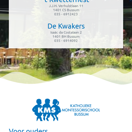
J.J.H. Verhulstlaan 11
1401 CS Bussum
035 - 6912423
De Kwakers
Isaäc da Costalaan 2
1401 BH Bussum
035 - 6914092
Voor ouders