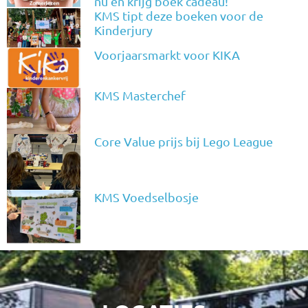
nu en krijg boek cadeau!
KMS tipt deze boeken voor de
Kinderjury
Voorjaarsmarkt voor KIKA
KMS Masterchef
Core Value prijs bij Lego League
KMS Voedselbosje