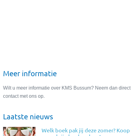
Studiedag
31/05/2027
Studiedag
08/06/2027
12:00 vrij
09/07/2027
Meer informatie
Wilt u meer informatie over KMS Bussum? Neem dan direct
contact met ons op.
Laatste nieuws
Welk boek pak jij deze zomer? Koop