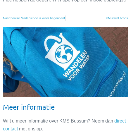
Naschoolse Madscience is weer begonnen!
KMS wint brons
Meer informatie
Wilt u meer informatie over KMS Bussum? Neem dan
direct
contact
met ons op.