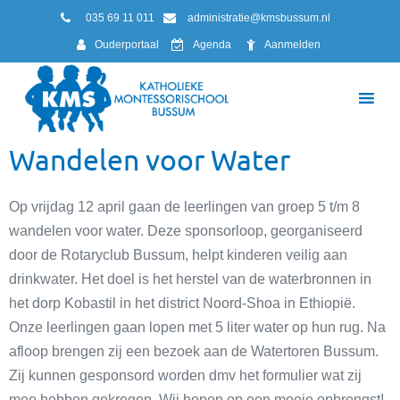
035 69 11 011
administratie@kmsbussum.nl
Ouderportaal
Agenda
Aanmelden
Wandelen voor Water
Op vrijdag 12 april gaan de leerlingen van groep 5 t/m 8
wandelen voor water. Deze sponsorloop, georganiseerd
door de Rotaryclub Bussum, helpt kinderen veilig aan
drinkwater. Het doel is het herstel van de waterbronnen in
het dorp Kobastil in het district Noord-Shoa in Ethiopië.
Onze leerlingen gaan lopen met 5 liter water op hun rug. Na
afloop brengen zij een bezoek aan de Watertoren Bussum.
Zij kunnen gesponsord worden dmv het formulier wat zij
mee hebben gekregen. Wij hopen op een mooie opbrengst!