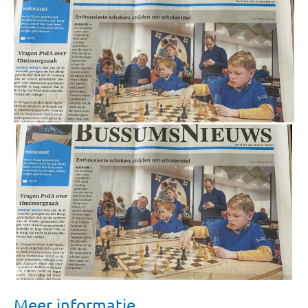
Wandelen voor Water
Online onderwijs op de rit
Meer informatie