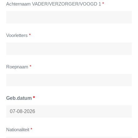
Achternaam VADER/VERZORGER/VOOGD 1
*
Voorletters
*
Roepnaam
*
Geb.datum
*
Nationaliteit
*