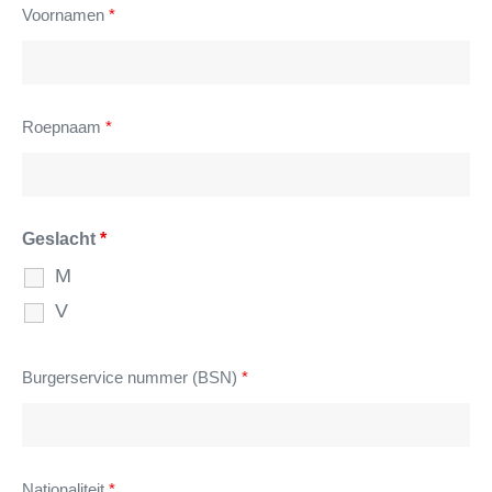
Voornamen
*
Roepnaam
*
Geslacht
*
M
V
Burgerservice nummer (BSN)
*
Nationaliteit
*