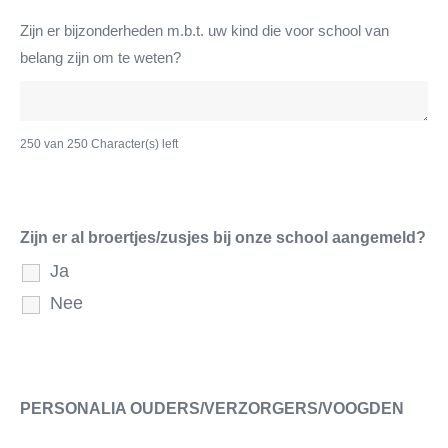
Zijn er bijzonderheden m.b.t. uw kind die voor school van
belang zijn om te weten?
250 van 250 Character(s) left
Zijn er al broertjes/zusjes bij onze school aangemeld?
Ja
Nee
PERSONALIA OUDERS/VERZORGERS/VOOGDEN