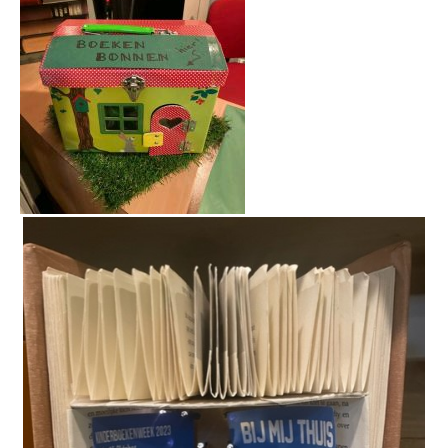
Nieuw schooljaar! Nieuwe schooltijden!
KMS 4e geworden bij schoolschaaktoernooi