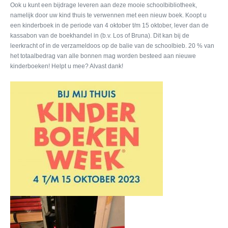
Ook u kunt een bijdrage leveren aan deze mooie schoolbibliotheek,
namelijk door uw kind thuis te verwennen met een nieuw boek. Koopt u
een kinderboek in de periode van 4 oktober t/m 15 oktober, lever dan de
kassabon van de boekhandel in (b.v. Los of Bruna). Dit kan bij de
leerkracht of in de verzameldoos op de balie van de schoolbieb. 20 % van
het totaalbedrag van alle bonnen mag worden besteed aan nieuwe
kinderboeken! Helpt u mee? Alvast dank!