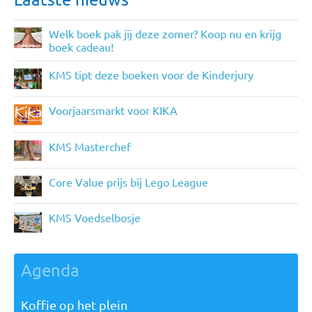
Welk boek pak jij deze zomer? Koop nu en krijg
boek cadeau!
KMS tipt deze boeken voor de Kinderjury
Voorjaarsmarkt voor KIKA
KMS Masterchef
Core Value prijs bij Lego League
KMS Voedselbosje
Agenda
Koffie op het plein