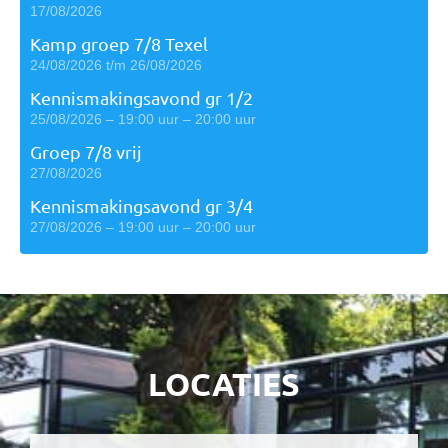
17/08/2026
Kamp groep 7/8 Texel
24/08/2026 t/m 26/08/2026
Kennismakingsavond gr 1/2
25/08/2026 – 19:00 uur – 20:00 uur
Groep 7/8 vrij
27/08/2026
Kennismakingsavond gr 3/4
27/08/2026 – 19:00 uur – 20:00 uur
LOCATIES