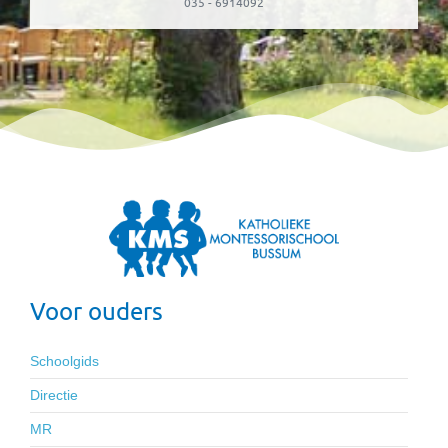
035 - 6914092
Voor ouders
Schoolgids
Directie
MR