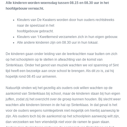
Alle kinderen worden woensdag tussen 08.15 en 08.30 uur in het
hoofdgebouw verwacht.
Kleuters van De Kwakers worden door hun ouders rechtstreeks
naar de speelzaal in het
hoofdgebouw gebracht.
Kleuters van ‘t Kwetternest verzamelen zich in hun eigen gebouw.
Alle andere kinderen zijn om 08.30 uur in hun lokaal.
De kinderen gaan onder leiding van de leerkrachten naar buiten om zich
op het schoolplein op te stellen in afwachting van de komst van
Sinterklaas. Onder het genot van muziek wachten we vol spanning of Sint
tijd heeft een bezoekje aan onze school te brengen. Als dit zo is, zal hij
hopelijk rond 08.45 uur arriveren.
Natuurlijk vinden wij het gezellig als ouders ook willen wachten op de
aankomst van Sinterklaas bij school, maar de kinderen staan bij hun eigen
juffen, zodat zij het overzicht over de groep kunnen houden. Bij slecht weer
wachten alle kinderen binnen in de hal op Sinterklaas. In dat geval is het
voor de ouders wegens ruimtegebrek niet mogelijk om hierbij aanwezig te
zijn. Als ouders toch bij de aankomst op het schoolplein aanwezig wilt zijn,
dan verzoeken we hen vriendelijk niet voor de ramen te gaan staan.