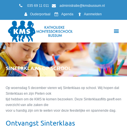
035 69 11 011
administratie@kmsbussum.nl
Ouderportaal
Agenda
Aanmelden
SINTERKLAAS OP SCHOOL
Op woensdag 5 december vieren wij Sinterklaas op school. Wij hopen dat
Sinterklaas en zijn Pieten ook
tijd hebben om de KMS te komen bezoeken. Deze Sinterklaasflits geeft een
overzicht van alle zaken die
voor u handig zijn om te weten voor deze feestelijke en spannende dag.
Ontvangst Sinterklaas