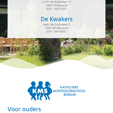
J.J.H. Verhulstlaan 11
1401 CS Bussum
035 - 6912423
De Kwakers
Isaäc da Costalaan 2
1401 BH Bussum
035 - 6914092
Voor ouders