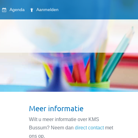
Agenda
Aanmelden
Meer informatie
Wilt u meer informatie over KMS
Bussum? Neem dan
direct contact
met
ons op.