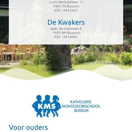
J.J.H. Verhulstlaan 11
1401 CS Bussum
035 - 6912423
De Kwakers
Isaäc da Costalaan 2
1401 BH Bussum
035 - 6914092
Voor ouders