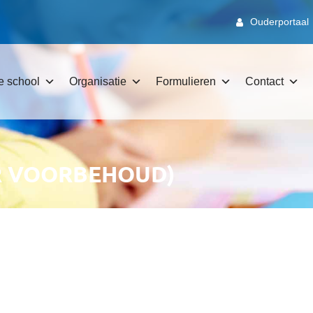
Ouderportaal
e school
Organisatie
Formulieren
Contact
R VOORBEHOUD)