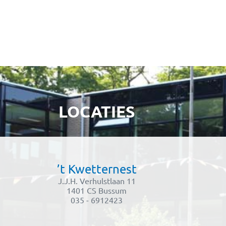
LOCATIES
’t Kwetternest
J.J.H. Verhulstlaan 11
1401 CS Bussum
035 - 6912423