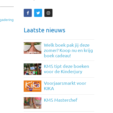
gadering
Laatste nieuws
Welk boek pak jij deze
zomer? Koop nu en krijg
boek cadeau!
KMS tipt deze boeken
voor de Kinderjury
Voorjaarsmarkt voor
KIKA
KMS Masterchef