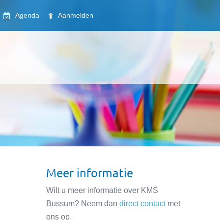
Agenda
Aanmelden
Meer informatie
Wilt u meer informatie over KMS
Bussum? Neem dan
direct contact
met
ons op.