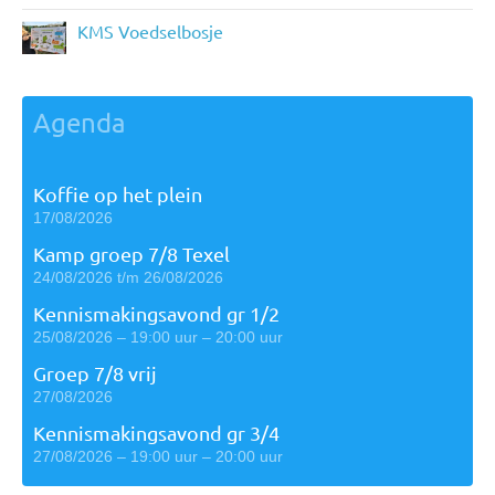
KMS Voedselbosje
Agenda
Koffie op het plein
17/08/2026
Kamp groep 7/8 Texel
24/08/2026 t/m 26/08/2026
Kennismakingsavond gr 1/2
25/08/2026 – 19:00 uur – 20:00 uur
Groep 7/8 vrij
27/08/2026
Kennismakingsavond gr 3/4
27/08/2026 – 19:00 uur – 20:00 uur