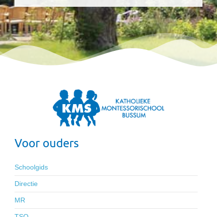
Voor ouders
Schoolgids
Directie
MR
TSO