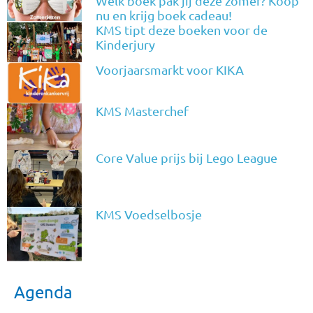
Welk boek pak jij deze zomer? Koop
nu en krijg boek cadeau!
KMS tipt deze boeken voor de
Kinderjury
Voorjaarsmarkt voor KIKA
KMS Masterchef
Core Value prijs bij Lego League
KMS Voedselbosje
Agenda