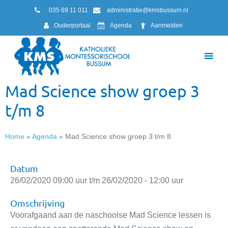
035 69 11 011
administratie@kmsbussum.nl
Ouderportaal
Agenda
Aanmelden
Mad Science show groep 3
t/m 8
Home
»
Agenda
»
Mad Science show groep 3 t/m 8
Datum
26/02/2020 09:00 uur t/m 26/02/2020 - 12:00 uur
Omschrijving
Voorafgaand aan de naschoolse Mad Science lessen is