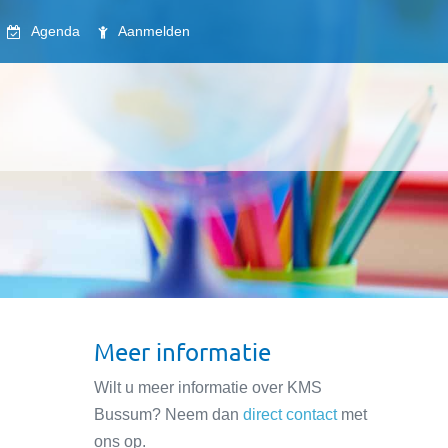
Agenda
Aanmelden
Meer informatie
Wilt u meer informatie over KMS
Bussum? Neem dan
direct contact
met
ons op.