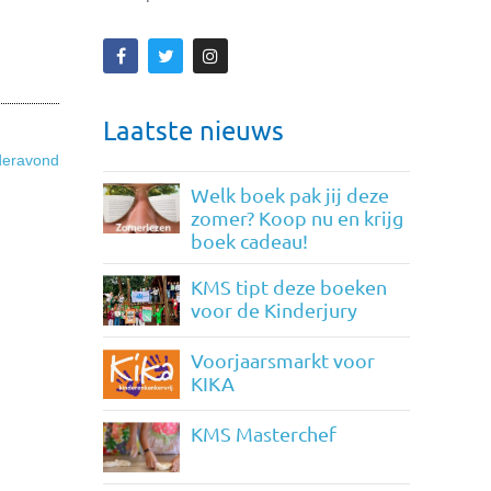
Laatste nieuws
deravond
Welk boek pak jij deze
zomer? Koop nu en krijg
boek cadeau!
KMS tipt deze boeken
voor de Kinderjury
Voorjaarsmarkt voor
KIKA
KMS Masterchef