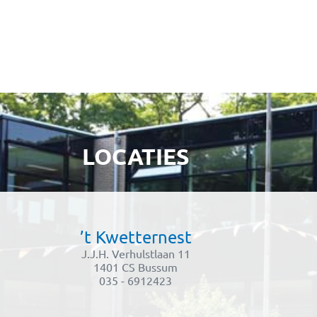
LOCATIES
’t Kwetternest
J.J.H. Verhulstlaan 11
1401 CS Bussum
035 - 6912423