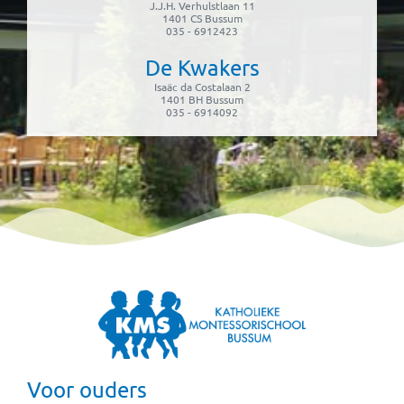
J.J.H. Verhulstlaan 11
1401 CS Bussum
035 - 6912423
De Kwakers
Isaäc da Costalaan 2
1401 BH Bussum
035 - 6914092
Voor ouders