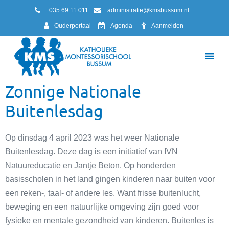
035 69 11 011
administratie@kmsbussum.nl
Ouderportaal
Agenda
Aanmelden
Zonnige Nationale
Buitenlesdag
Op dinsdag 4 april 2023 was het weer Nationale
Buitenlesdag. Deze dag is een initiatief van IVN
Natuureducatie en Jantje Beton. Op honderden
basisscholen in het land gingen kinderen naar buiten voor
een reken-, taal- of andere les. Want frisse buitenlucht,
beweging en een natuurlijke omgeving zijn goed voor
fysieke en mentale gezondheid van kinderen. Buitenles is