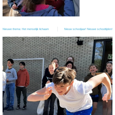
Nieuwe thema: Het menselijk lichaam
Nieuw schooljaar! Nieuwe schooltijden!