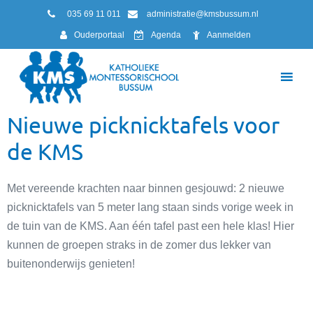
035 69 11 011
administratie@kmsbussum.nl
Ouderportaal
Agenda
Aanmelden
Nieuwe picknicktafels voor
de KMS
Met vereende krachten naar binnen gesjouwd: 2 nieuwe
picknicktafels van 5 meter lang staan sinds vorige week in
de tuin van de KMS. Aan één tafel past een hele klas! Hier
kunnen de groepen straks in de zomer dus lekker van
buitenonderwijs genieten!