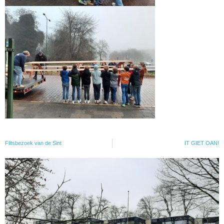
Flitsbezoek van de Sint
IT GIET OAN!