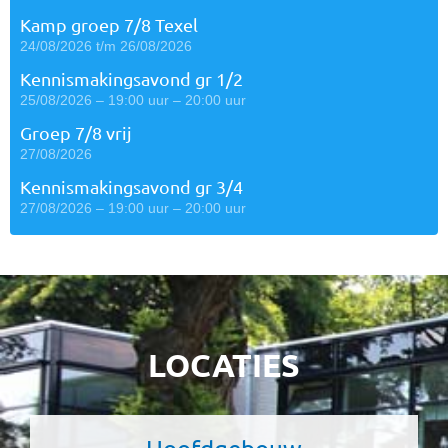
Kamp groep 7/8 Texel
24/08/2026 t/m 26/08/2026
Kennismakingsavond gr 1/2
25/08/2026 – 19:00 uur – 20:00 uur
Groep 7/8 vrij
27/08/2026
Kennismakingsavond gr 3/4
27/08/2026 – 19:00 uur – 20:00 uur
LOCATIES