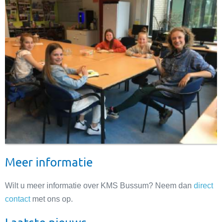
Meer informatie
Wilt u meer informatie over KMS Bussum? Neem dan
direct
contact
met ons op.