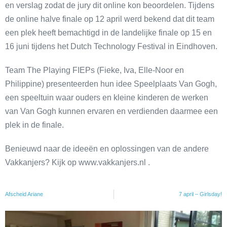
en verslag zodat de jury dit online kon beoordelen. Tijdens
de online halve finale op 12 april werd bekend dat dit team
een plek heeft bemachtigd in de landelijke finale op 15 en
16 juni tijdens het Dutch Technology Festival in Eindhoven.
Team The Playing FIEPs (Fieke, Iva, Elle-Noor en
Philippine) presenteerden hun idee Speelplaats Van Gogh,
een speeltuin waar ouders en kleine kinderen de werken
van Van Gogh kunnen ervaren en verdienden daarmee een
plek in de finale.
Benieuwd naar de ideeën en oplossingen van de andere
Vakkanjers? Kijk op www.vakkanjers.nl .
Afscheid Ariane
7 april – Girlsday!