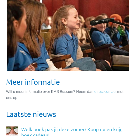
MOVE, PLAY, LEARN
9 maart: Landelijke Montessoridag 2022
Meer informatie
Wilt u meer informatie over KMS Bussum? Neem dan
direct contact
met
ons op.
Laatste nieuws
Welk boek pak jij deze zomer? Koop nu en krijg
boek cadeau!