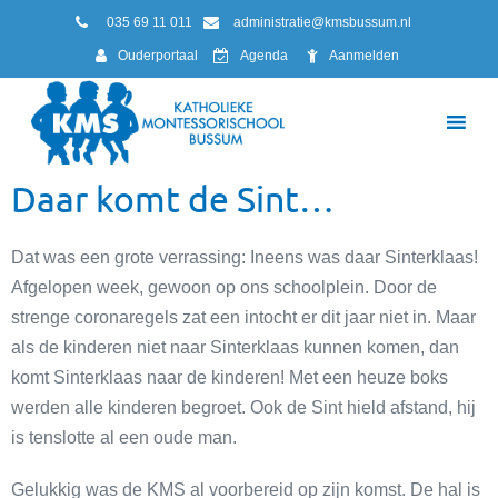
035 69 11 011
administratie@kmsbussum.nl
Ouderportaal
Agenda
Aanmelden
Daar komt de Sint…
Dat was een grote verrassing: Ineens was daar Sinterklaas!
Afgelopen week, gewoon op ons schoolplein. Door de
strenge coronaregels zat een intocht er dit jaar niet in. Maar
als de kinderen niet naar Sinterklaas kunnen komen, dan
komt Sinterklaas naar de kinderen! Met een heuze boks
werden alle kinderen begroet. Ook de Sint hield afstand, hij
is tenslotte al een oude man.
Gelukkig was de KMS al voorbereid op zijn komst. De hal is