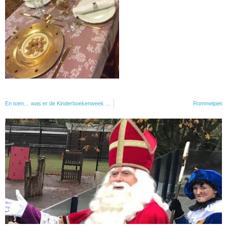
En toen… was er de Kinderboekenweek 2020
Rommelpiet