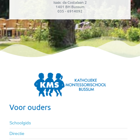
Isaäc da Costalaan 2
1401 BH Bussum
035 - 6914092
Voor ouders
Schoolgids
Directie