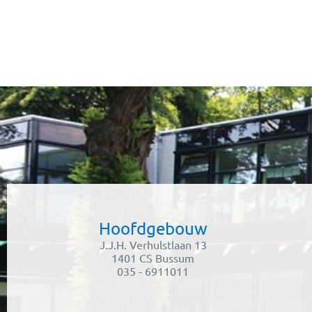
Hoofdgebouw
J.J.H. Verhulstlaan 13
1401 CS Bussum
035 - 6911011