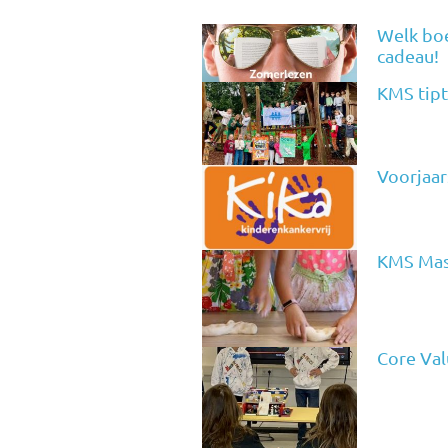
Welk boe
cadeau!
KMS tipt
Voorjaar
KMS Mas
Core Val