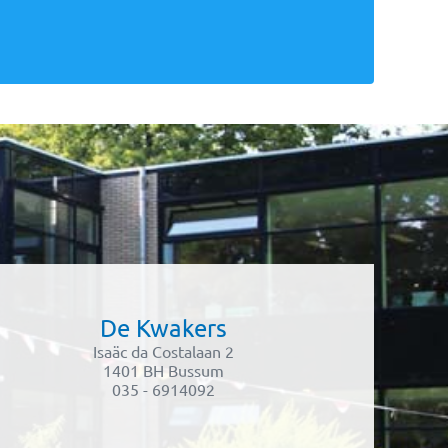
De Kwakers
Isaäc da Costalaan 2
1401 BH Bussum
035 - 6914092