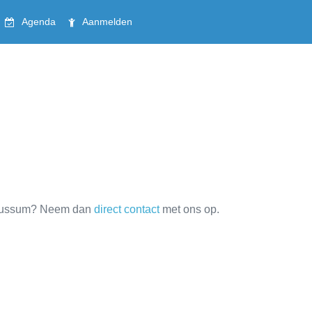
Agenda
Aanmelden
S Bussum? Neem dan
direct contact
met ons op.