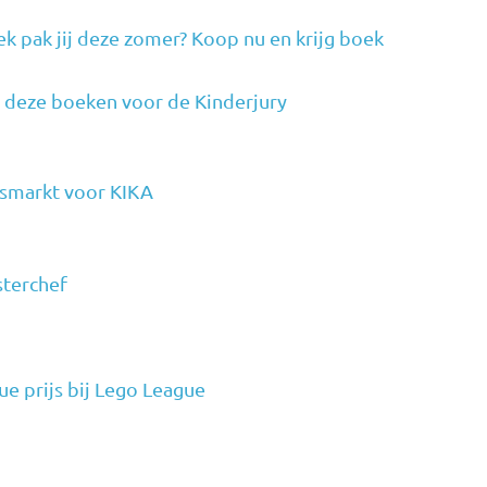
k pak jij deze zomer? Koop nu en krijg boek
 deze boeken voor de Kinderjury
smarkt voor KIKA
terchef
ue prijs bij Lego League