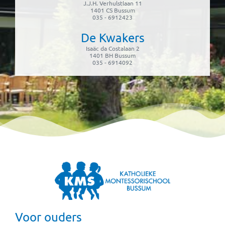
J.J.H. Verhulstlaan 11
1401 CS Bussum
035 - 6912423
De Kwakers
Isaäc da Costalaan 2
1401 BH Bussum
035 - 6914092
Voor ouders