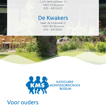
J.J.H. Verhulstlaan 11
1401 CS Bussum
035 - 6912423
De Kwakers
Isaäc da Costalaan 2
1401 BH Bussum
035 - 6914092
Voor ouders