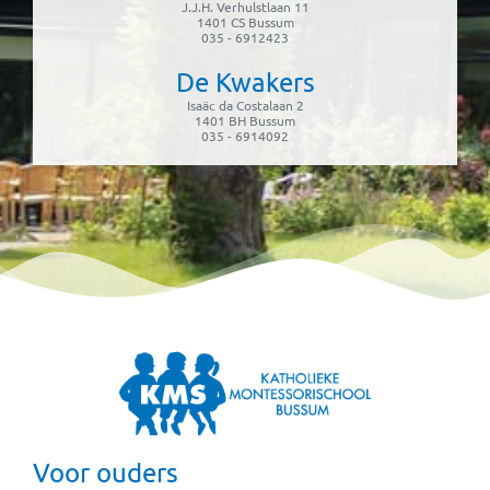
J.J.H. Verhulstlaan 11
1401 CS Bussum
035 - 6912423
De Kwakers
Isaäc da Costalaan 2
1401 BH Bussum
035 - 6914092
Voor ouders