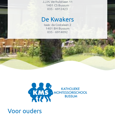
J.J.H. Verhulstlaan 11
1401 CS Bussum
035 - 6912423
De Kwakers
Isaäc da Costalaan 2
1401 BH Bussum
035 - 6914092
Voor ouders