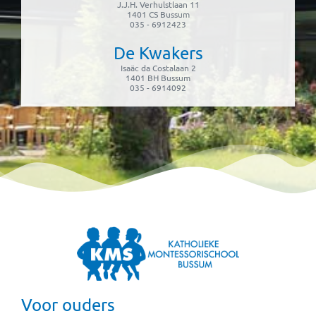
J.J.H. Verhulstlaan 11
1401 CS Bussum
035 - 6912423
De Kwakers
Isaäc da Costalaan 2
1401 BH Bussum
035 - 6914092
Voor ouders