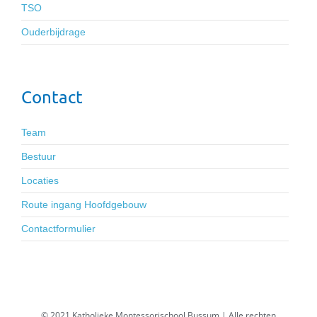
TSO
Ouderbijdrage
Contact
Team
Bestuur
Locaties
Route ingang Hoofdgebouw
Contactformulier
© 2021 Katholieke Montessorischool Bussum | Alle rechten