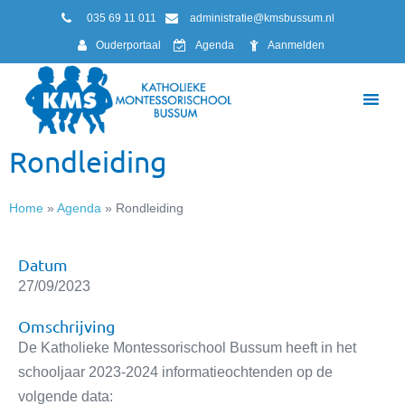
035 69 11 011
administratie@kmsbussum.nl
Ouderportaal
Agenda
Aanmelden
Rondleiding
Home
»
Agenda
»
Rondleiding
Datum
27/09/2023
Omschrijving
De Katholieke Montessorischool Bussum heeft in het
schooljaar 2023-2024 informatieochtenden op de
volgende data: