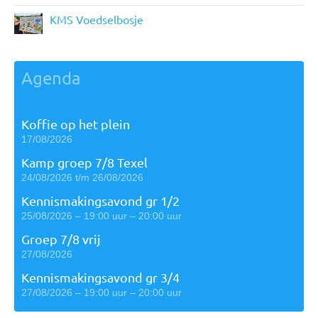
KMS Voedselbosje
Agenda
Koffie op het plein
17/08/2026
Kamp groep 7/8 Texel
24/08/2026 t/m 26/08/2026
Kennismakingsavond gr 1/2
25/08/2026 – 19:00 uur – 20:00 uur
Groep 7/8 vrij
27/08/2026
Kennismakingsavond gr 3/4
27/08/2026 – 19:00 uur – 20:00 uur