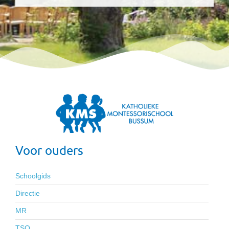
Voor ouders
Schoolgids
Directie
MR
TSO