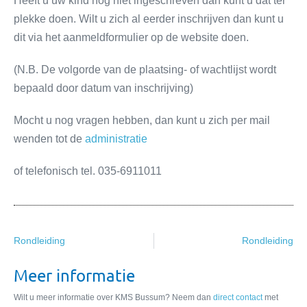
Heeft u uw kind nog niet ingeschreven dan kunt u dat ter
plekke doen. Wilt u zich al eerder inschrijven dan kunt u
dit via het aanmeldformulier op de website doen.
(N.B. De volgorde van de plaatsing- of wachtlijst wordt
bepaald door datum van inschrijving)
Mocht u nog vragen hebben, dan kunt u zich per mail
wenden tot de
administratie
of telefonisch tel. 035-6911011
Rondleiding
Rondleiding
Meer informatie
Wilt u meer informatie over KMS Bussum? Neem dan
direct contact
met