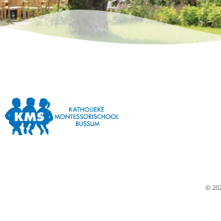
© 202