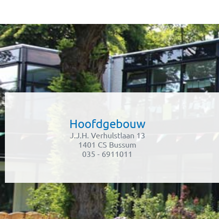
Hoofdgebouw
J.J.H. Verhulstlaan 13
1401 CS Bussum
035 - 6911011