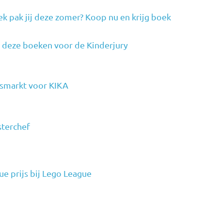
k pak jij deze zomer? Koop nu en krijg boek
 deze boeken voor de Kinderjury
smarkt voor KIKA
terchef
ue prijs bij Lego League