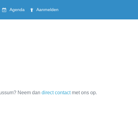
Agenda
Aanmelden
S Bussum? Neem dan
direct contact
met ons op.