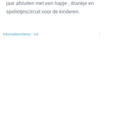
jaar afsluiten met een hapje , drankje en
spelletjescircuit voor de kinderen.
Informatieochtend – vol