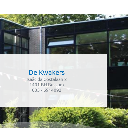
De Kwakers
Isaäc da Costalaan 2
1401 BH Bussum
035 - 6914092