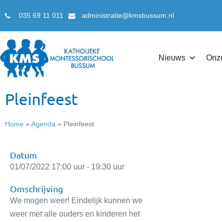
035 69 11 011
administratie@kmsbussum.nl
Nieuws
Onz
Pleinfeest
Home
»
Agenda
»
Pleinfeest
Datum
01/07/2022 17:00 uur - 19:30 uur
Omschrijving
We mogen weer! Eindelijk kunnen we
weer met alle ouders en kinderen het