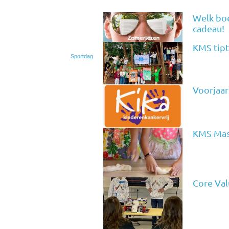
Welk boe
cadeau!
KMS tipt
Sportdag
Voorjaar
KMS Mas
Core Val