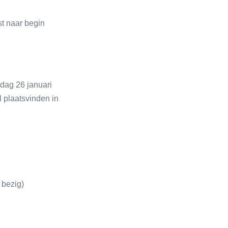
t naar begin
dag 26 januari
 plaatsvinden in
 bezig)