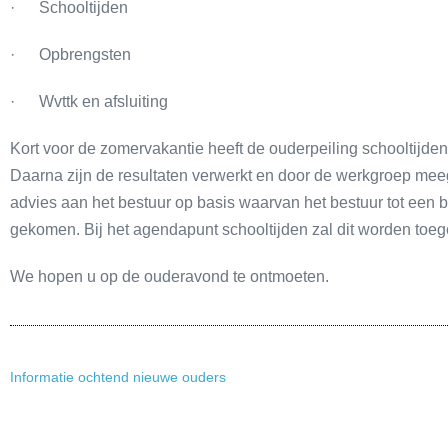
· Schooltijden
· Opbrengsten
· Wvttk en afsluiting
Kort voor de zomervakantie heeft de ouderpeiling schooltijde
Daarna zijn de resultaten verwerkt en door de werkgroep me
advies aan het bestuur op basis waarvan het bestuur tot een be
gekomen. Bij het agendapunt schooltijden zal dit worden toege
We hopen u op de ouderavond te ontmoeten.
Informatie ochtend nieuwe ouders