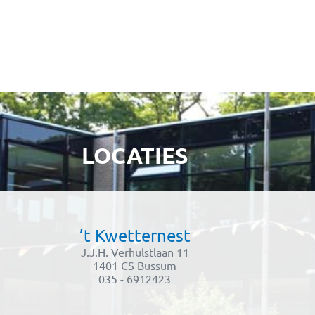
LOCATIES
’t Kwetternest
J.J.H. Verhulstlaan 11
1401 CS Bussum
035 - 6912423