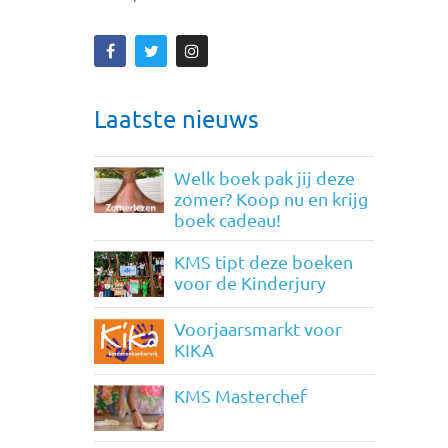
Laatste nieuws
Welk boek pak jij deze
zomer? Koop nu en krijg
boek cadeau!
KMS tipt deze boeken
voor de Kinderjury
Voorjaarsmarkt voor
KIKA
KMS Masterchef