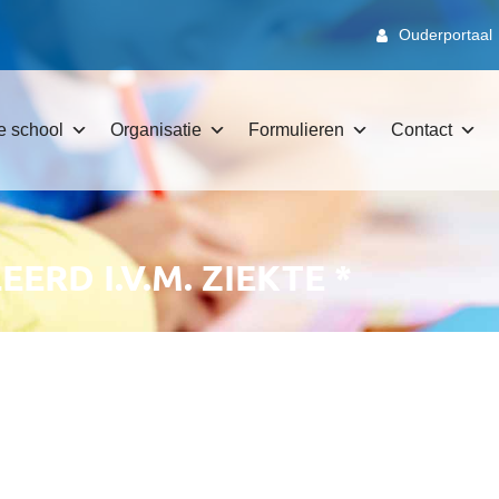
Ouderportaal
e school
Organisatie
Formulieren
Contact
RD I.V.M. ZIEKTE *