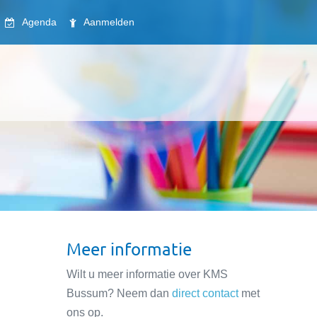
Agenda
Aanmelden
Meer informatie
Wilt u meer informatie over KMS
Bussum? Neem dan
direct contact
met
ons op.