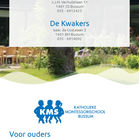
J.J.H. Verhulstlaan 11
1401 CS Bussum
035 - 6912423
De Kwakers
Isaäc da Costalaan 2
1401 BH Bussum
035 - 6914092
Voor ouders