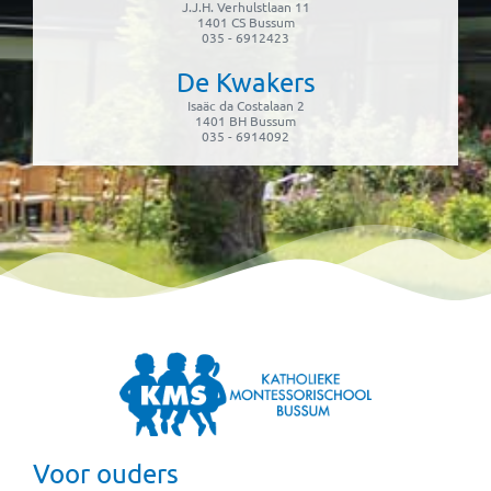
J.J.H. Verhulstlaan 11
1401 CS Bussum
035 - 6912423
De Kwakers
Isaäc da Costalaan 2
1401 BH Bussum
035 - 6914092
Voor ouders