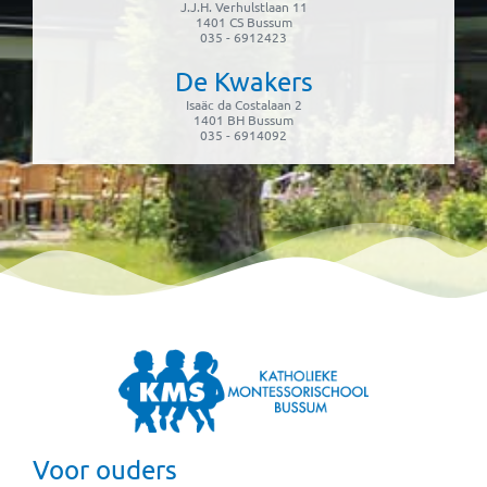
J.J.H. Verhulstlaan 11
1401 CS Bussum
035 - 6912423
De Kwakers
Isaäc da Costalaan 2
1401 BH Bussum
035 - 6914092
Voor ouders