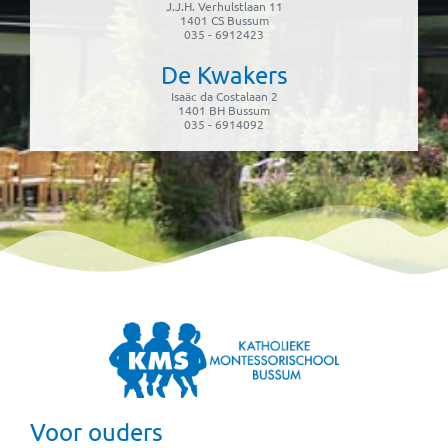
J.J.H. Verhulstlaan 11
1401 CS Bussum
035 - 6912423
De Kwakers
Isaäc da Costalaan 2
1401 BH Bussum
035 - 6914092
Voor ouders