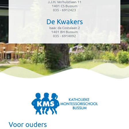
J.J.H. Verhulstlaan 11
1401 CS Bussum
035 - 6912423
De Kwakers
Isaäc da Costalaan 2
1401 BH Bussum
035 - 6914092
Voor ouders