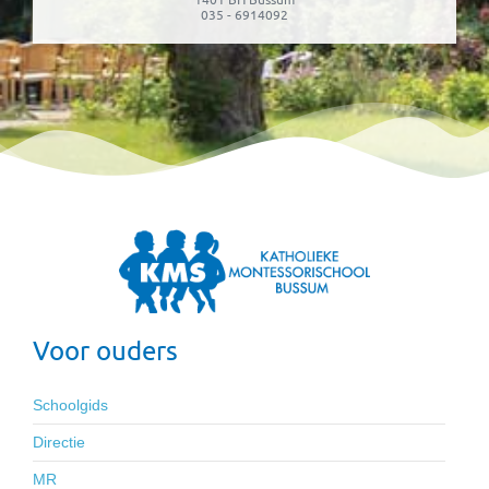
035 - 6914092
Voor ouders
Schoolgids
Directie
MR