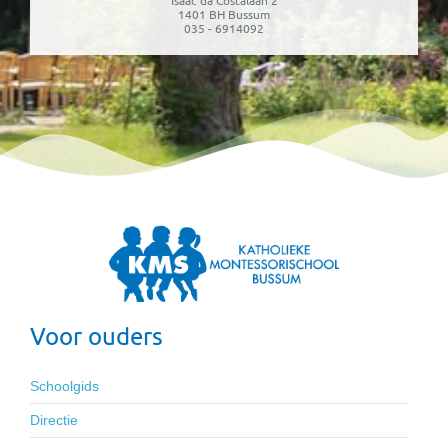
1401 BH Bussum
035 - 6914092
Voor ouders
Schoolgids
Directie