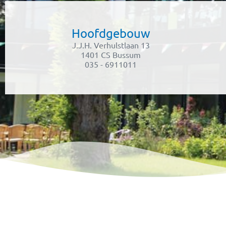
Hoofdgebouw
J.J.H. Verhulstlaan 13
1401 CS Bussum
035 - 6911011