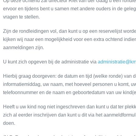
Op deze ochtend zal directeur Riet van der Gaag u een rondle
ervoor en tijdens bent u samen met andere ouders in de gel
vragen te stellen.
Zijn de rondleidingen vol, dan kunt u op een reservelijst word
kijken wij naar een mogelijkheid voor een extra ochtend indien
aanmeldingen zijn.
U kunt zich opgeven bij de administratie via
administratie@k
Hierbij graag doorgeven: de datum en tijd (welke ronde) van
informatiemiddag, uw naam, met hoeveel personen u komt, u
telefoonnummer en de naam en geboortedatum van uw kind(e
Heeft u uw kind nog niet ingeschreven dan kunt u dat ter plekk
zich al eerder inschrijven dan kunt u dit via het aanmeldformu
doen.