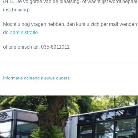
(N.B. De volgorde van de plaatsing- of wachtlijst wordt bepaa
inschrijving)
Mocht u nog vragen hebben, dan kunt u zich per mail wenden 
de
administratie
of telefonisch tel. 035-6911011
Informatie ochtend nieuwe ouders