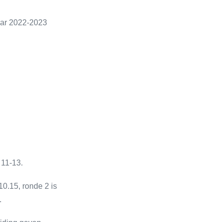
aar 2022-2023
 11-13.
10.15, ronde 2 is
.