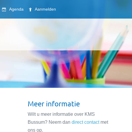
Agenda
Aanmelden
Meer informatie
Wilt u meer informatie over KMS
Bussum? Neem dan
direct contact
met
ons op.