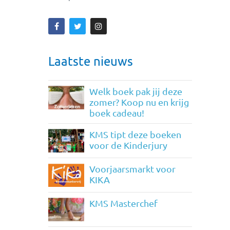
Laatste nieuws
Welk boek pak jij deze
zomer? Koop nu en krijg
boek cadeau!
KMS tipt deze boeken
voor de Kinderjury
Voorjaarsmarkt voor
KIKA
KMS Masterchef