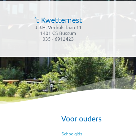
’t Kwetternest
J.J.H. Verhulstlaan 11
1401 CS Bussum
035 - 6912423
Voor ouders
Schoolgids