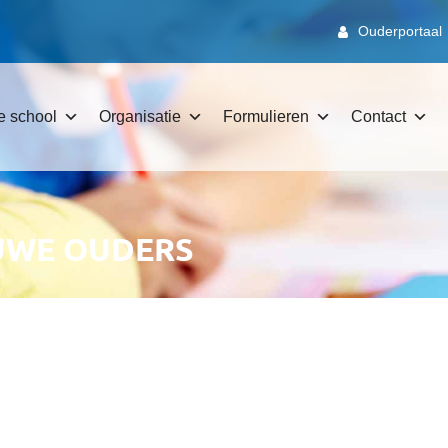
Ouderportaal
e school
Organisatie
Formulieren
Contact
UWE OUDERS