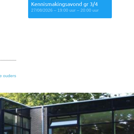
Kennismakingsavond gr 3/4
27/08/2026 – 19:00 uur – 20:00 uur
e ouders