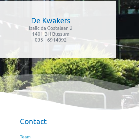
De Kwakers
Isaäc da Costalaan 2
1401 BH Bussum
035 - 6914092
Contact
Team