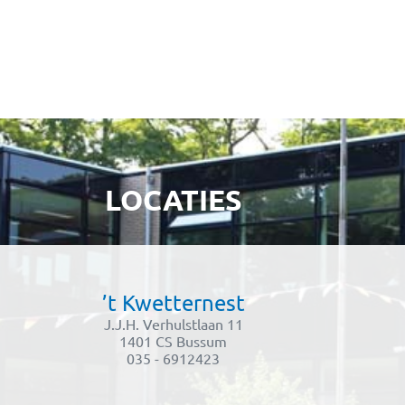
LOCATIES
’t Kwetternest
J.J.H. Verhulstlaan 11
1401 CS Bussum
035 - 6912423