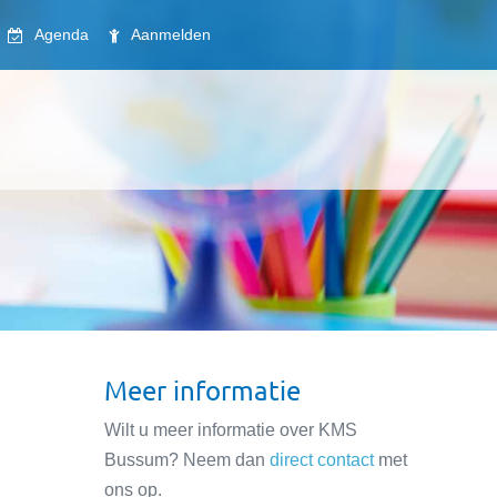
Agenda
Aanmelden
Meer informatie
Wilt u meer informatie over KMS
Bussum? Neem dan
direct contact
met
ons op.