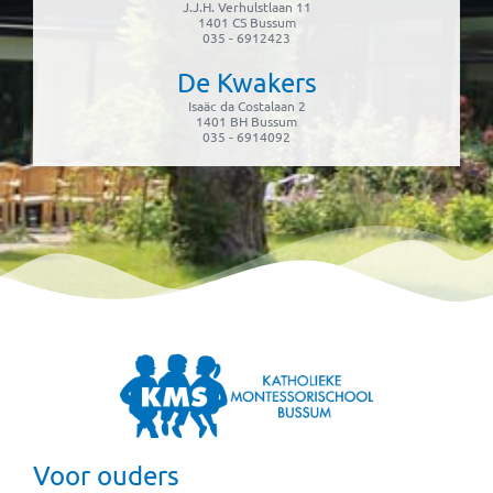
J.J.H. Verhulstlaan 11
1401 CS Bussum
035 - 6912423
De Kwakers
Isaäc da Costalaan 2
1401 BH Bussum
035 - 6914092
Voor ouders