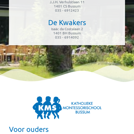
J.J.H. Verhulstlaan 11
1401 CS Bussum
035 - 6912423
De Kwakers
Isaäc da Costalaan 2
1401 BH Bussum
035 - 6914092
Voor ouders