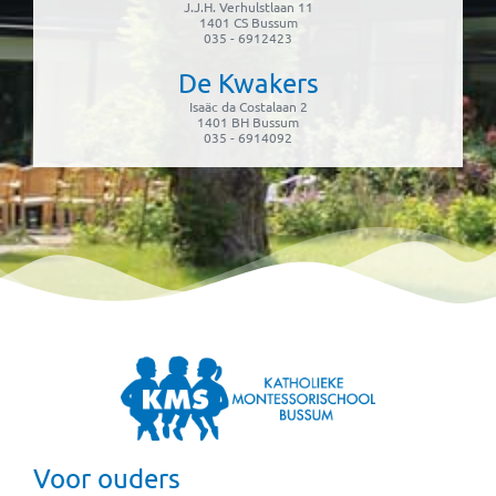
J.J.H. Verhulstlaan 11
1401 CS Bussum
035 - 6912423
De Kwakers
Isaäc da Costalaan 2
1401 BH Bussum
035 - 6914092
Voor ouders